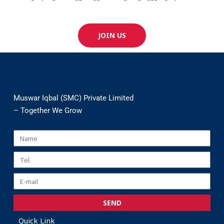
JOIN US
Muswar Iqbal (SMC) Private Limited
– Together We Grow
SEND
Quick Link