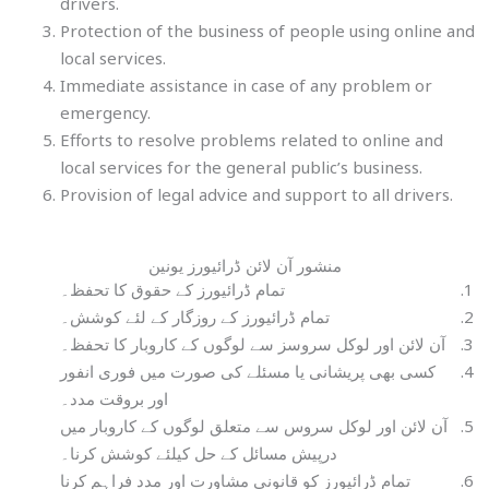
drivers.
Protection of the business of people using online and
local services.
Immediate assistance in case of any problem or
emergency.
Efforts to resolve problems related to online and
local services for the general public’s business.
Provision of legal advice and support to all drivers.
منشور آن لائن ڈرائیورز یونین
تمام ڈرائیورز کے حقوق کا تحفظ۔
تمام ڈرائیورز کے روزگار کے لئے کوشش۔
آن لائن اور لوکل سروسز سے لوگوں کے کاروبار کا تحفظ۔
کسی بھی پریشانی یا مسئلے کی صورت میں فوری انفور
اور بروقت مدد۔
آن لائن اور لوکل سروس سے متعلق لوگوں کے کاروبار میں
درپیش مسائل کے حل کیلئے کوشش کرنا۔
تمام ڈرائیورز کو قانونی مشاورت اور مدد فراہم کرنا