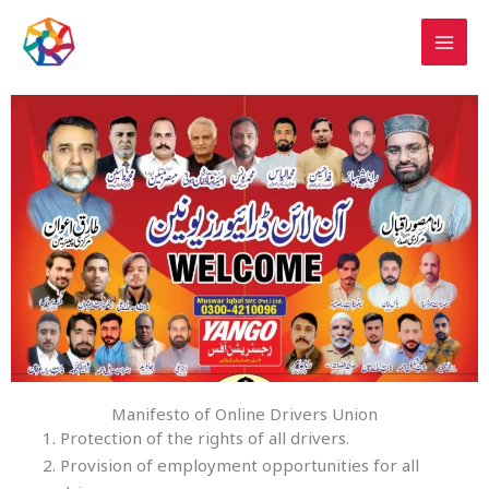
Skip
to
content
Manifesto of Online Drivers Union
Protection of the rights of all drivers.
Provision of employment opportunities for all